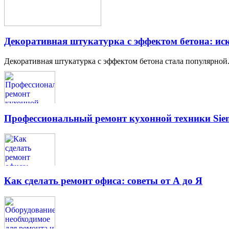
Декоративная штукатурка с эффектом бетона: иск
Декоративная штукатурка с эффектом бетона стала популярной.
Профессиональный ремонт кухонной техники Siem
Как сделать ремонт офиса: советы от А до Я