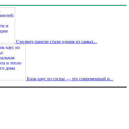
Сэндвич панели стали одним из самых...
Блок-хаус из сосны — это современный и...