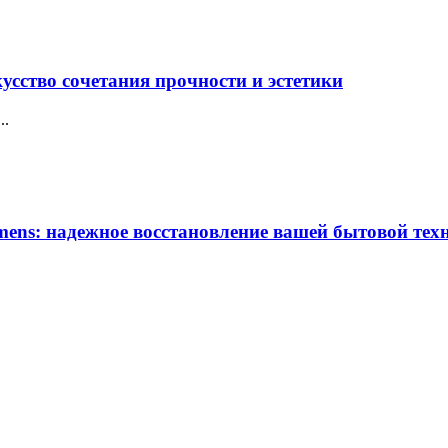
усство сочетания прочности и эстетики
..
ens: надежное восстановление вашей бытовой тех