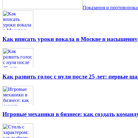
Показания и противопок
Как вписать уроки вокала в Москве в насыщенн
Как развить голос с нуля после 25 лет: первые ш
Игровые механики в бизнесе: как создать кома