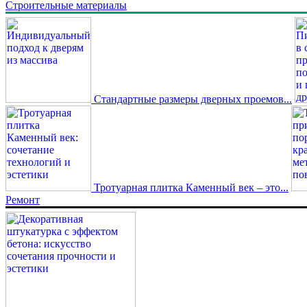
Строительные материалы
Стандартные размеры дверных проемов...
Тротуарная плитка Каменный век – это...
Ремонт