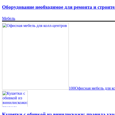
Оборудование необходимое для ремонта и строите
Мебель
100Офисная мебель для к
Кушетки с обивкой из винилискожи: правила ухо