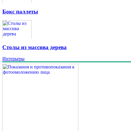
Бокс паллеты
Столы из массива дерева
Интерьеры