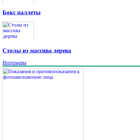
Бокс паллеты
Столы из массива дерева
Интерьеры