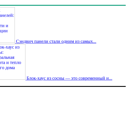
Сэндвич панели стали одним из самых...
Блок-хаус из сосны — это современный и...