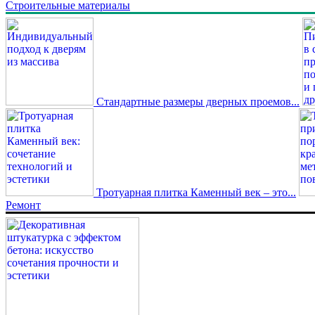
Строительные материалы
Стандартные размеры дверных проемов...
Тротуарная плитка Каменный век – это...
Ремонт