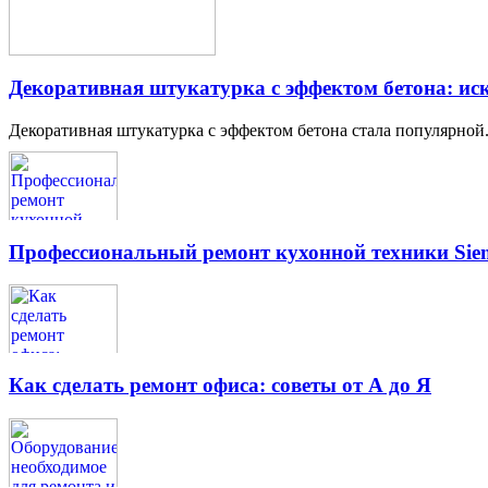
Декоративная штукатурка с эффектом бетона: иск
Декоративная штукатурка с эффектом бетона стала популярной.
Профессиональный ремонт кухонной техники Siem
Как сделать ремонт офиса: советы от А до Я