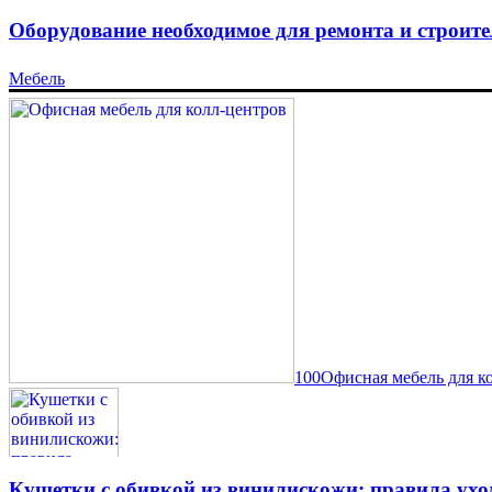
Оборудование необходимое для ремонта и строите
Мебель
100Офисная мебель для к
Кушетки с обивкой из винилискожи: правила ухо