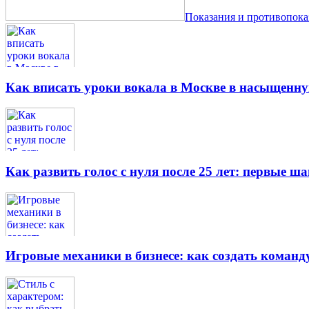
Показания и противопок
Как вписать уроки вокала в Москве в насыщенн
Как развить голос с нуля после 25 лет: первые ш
Игровые механики в бизнесе: как создать кома