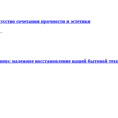
усство сочетания прочности и эстетики
..
ens: надежное восстановление вашей бытовой тех