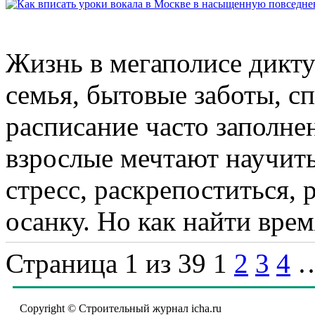
Жизнь в мегаполисе дикту
семья, бытовые заботы, с
расписание часто заполне
взрослые мечтают научить
стресс, раскрепоститься, 
осанку. Но как найти врем
Страница 1 из 39
1
2
3
4
Copyright © Строительный журнал icha.ru