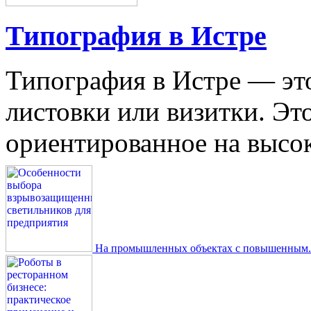
Типография в Истре
Типография в Истре — это
листовки или визитки. Эт
ориентированное на высокое
На промышленных объектах с повышенным..