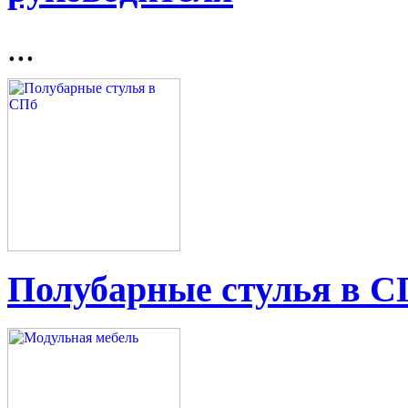
...
Полубарные стулья в С