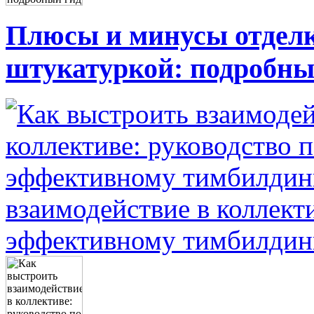
Плюсы и минусы отделк
штукатуркой: подробны
взаимодействие в коллект
эффективному тимбилдин