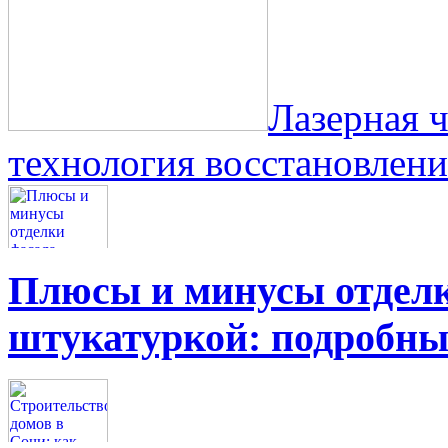
Лазерная ч
технология восстановлен
Плюсы и минусы отделк
штукатуркой: подробны