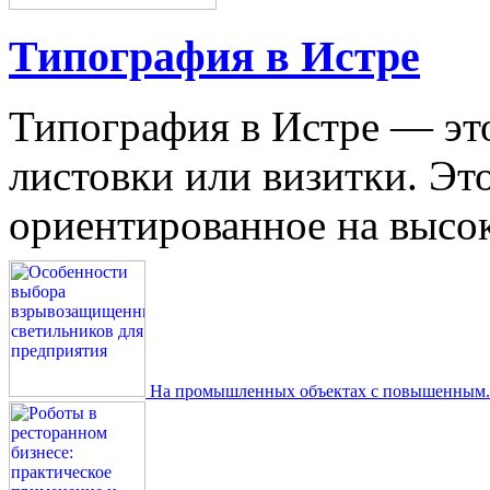
Типография в Истре
Типография в Истре — это
листовки или визитки. Эт
ориентированное на высокое
На промышленных объектах с повышенным..