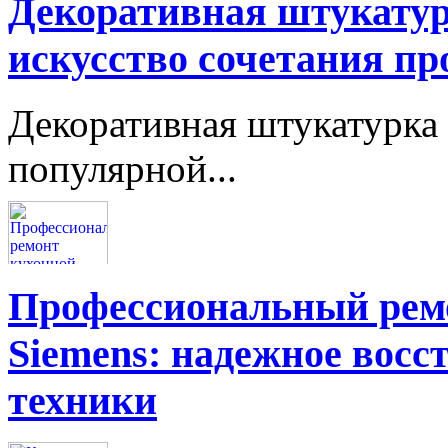
Декоративная штукатур
искусство сочетания пр
Декоративная штукатурка 
популярной...
Профессиональный ремо
Siemens: надежное восс
техники