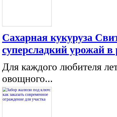
Сахарная кукуруза Свит
суперсладкий урожай в 
Для каждого любителя лет
овощного...