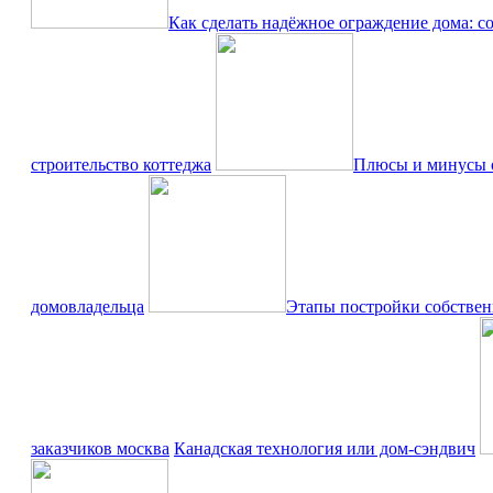
Как сделать надёжное ограждение дома: с
строительство коттеджа
Плюсы и минусы о
домовладельца
Этапы постройки собствен
заказчиков москва
Канадская технология или дом-сэндвич