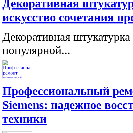
Декоративная штукатур
искусство сочетания пр
Декоративная штукатурка 
популярной...
Профессиональный ремо
Siemens: надежное восс
техники