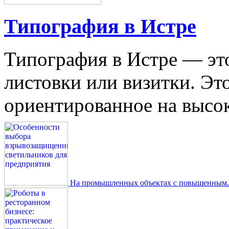
Типография в Истре
Типография в Истре — это
листовки или визитки. Эт
ориентированное на высокое
На промышленных объектах с повышенным..