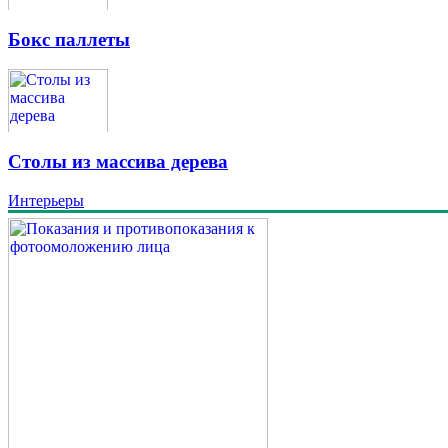
Бокс паллеты
Столы из массива дерева
Интерьеры