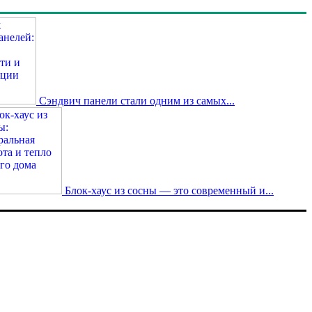
Сэндвич панели стали одним из самых...
Блок-хаус из сосны — это современный и...