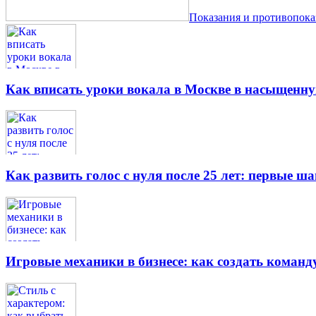
Показания и противопок
Как вписать уроки вокала в Москве в насыщенн
Как развить голос с нуля после 25 лет: первые ш
Игровые механики в бизнесе: как создать кома