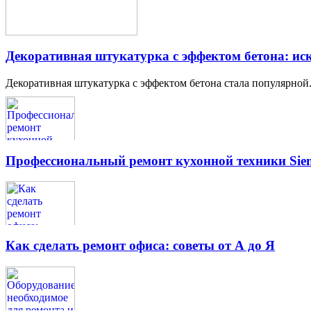
Декоративная штукатурка с эффектом бетона: иск
Декоративная штукатурка с эффектом бетона стала популярной.
Профессиональный ремонт кухонной техники Siem
Как сделать ремонт офиса: советы от А до Я