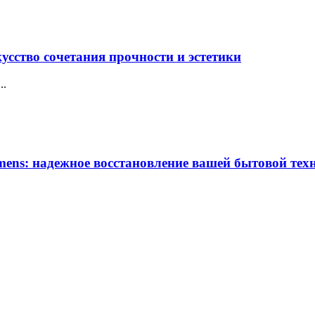
усство сочетания прочности и эстетики
..
ens: надежное восстановление вашей бытовой тех