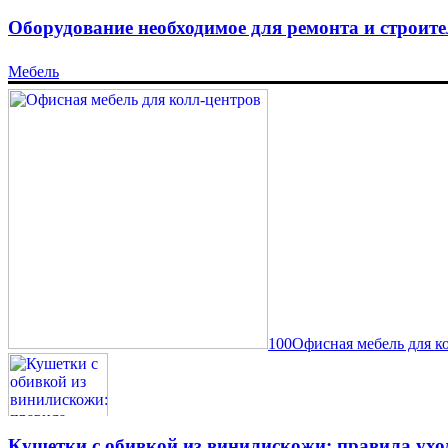
Оборудование необходимое для ремонта и строите
Мебель
100Офисная мебель для к
Кушетки с обивкой из винилискожи: правила ухо