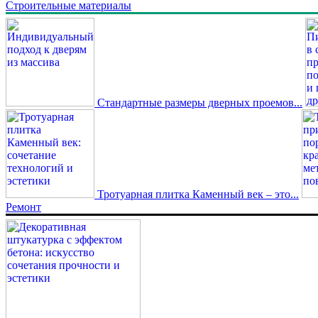
Строительные материалы
Стандартные размеры дверных проемов...
Тротуарная плитка Каменный век – это...
Ремонт