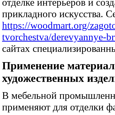
отделке интерьеров и соз
прикладного искусства. С
https://woodmart.org/zagot
tvorchestva/derevyannye-br
сайтах специализированны
Применение материала
художественных изде
В мебельной промышленн
применяют для отделки фа