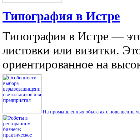
Типография в Истре
Типография в Истре — это
листовки или визитки. Эт
ориентированное на высокое
На промышленных объектах с повышенным..