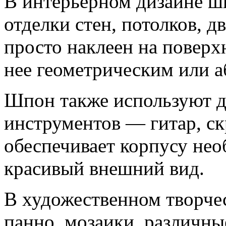
В интерьерном дизайне ш
отделки стен, потолков, д
просто наклеен на поверх
нее геометрическим или 
Шпон также используют д
инструментов — гитар, ск
обеспечивает корпусу не
красивый внешний вид.
В художественном творчес
панно, мозаики, различны