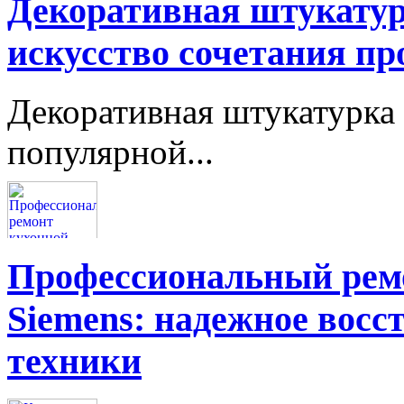
Декоративная штукатур
искусство сочетания пр
Декоративная штукатурка 
популярной...
Профессиональный ремо
Siemens: надежное восс
техники