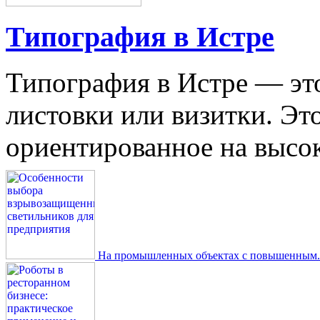
Типография в Истре
Типография в Истре — это
листовки или визитки. Эт
ориентированное на высокое
На промышленных объектах с повышенным..