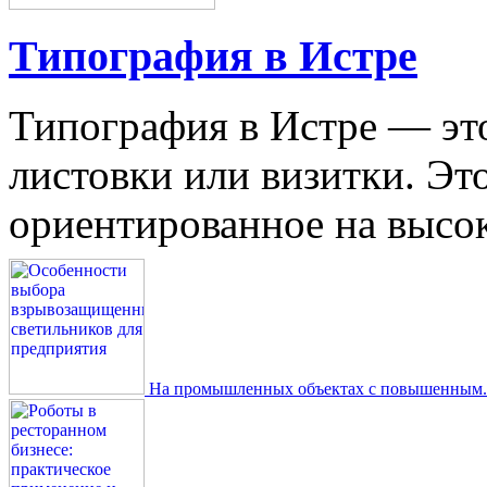
Типография в Истре
Типография в Истре — это
листовки или визитки. Эт
ориентированное на высокое
На промышленных объектах с повышенным..