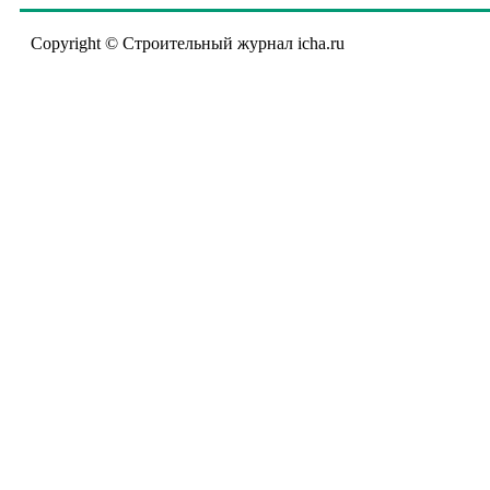
Copyright © Строительный журнал icha.ru