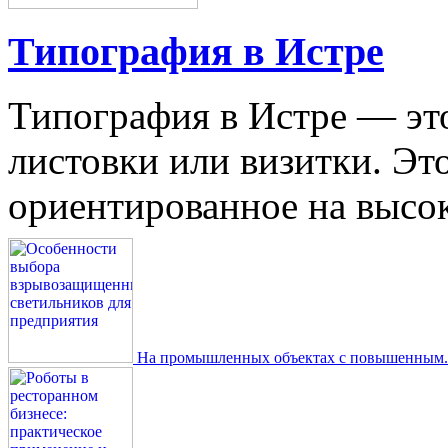
Типография в Истре
Типография в Истре — это
листовки или визитки. Эт
ориентированное на высокое
На промышленных объектах с повышенным..