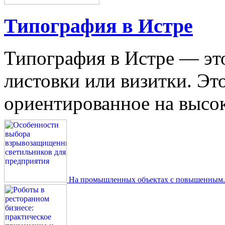
Типография в Истре
Типография в Истре — это
листовки или визитки. Эт
ориентированное на высокое
На промышленных объектах с повышенным..