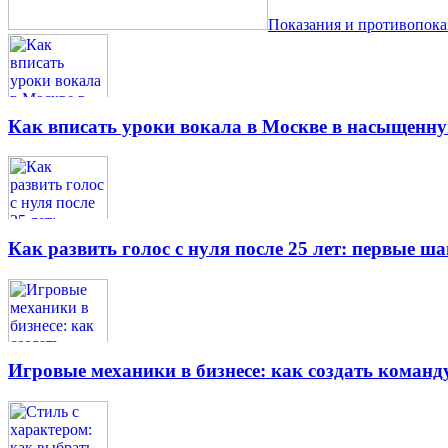
Показания и противопок
Как вписать уроки вокала в Москве в насыщенн
Как развить голос с нуля после 25 лет: первые ш
Игровые механики в бизнесе: как создать кома