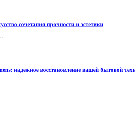
усство сочетания прочности и эстетики
..
ens: надежное восстановление вашей бытовой тех