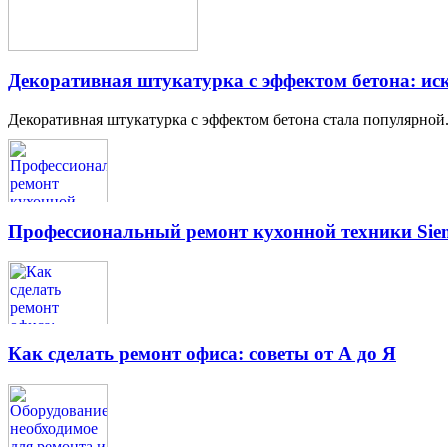
Декоративная штукатурка с эффектом бетона: иск
Декоративная штукатурка с эффектом бетона стала популярной.
Профессиональный ремонт кухонной техники Siem
Как сделать ремонт офиса: советы от А до Я