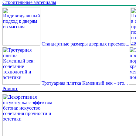
Строительные материалы
Стандартные размеры дверных проемов...
Тротуарная плитка Каменный век – это...
Ремонт