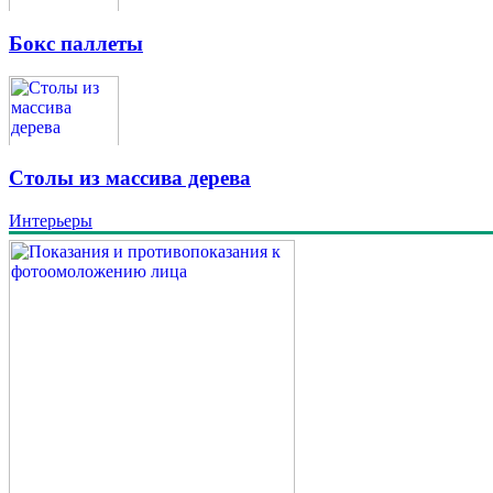
Бокс паллеты
Столы из массива дерева
Интерьеры