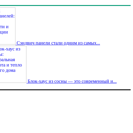
Сэндвич панели стали одним из самых...
Блок-хаус из сосны — это современный и...