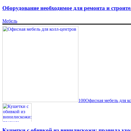
Оборудование необходимое для ремонта и строите
Мебель
100Офисная мебель для к
Кушетки с обивкой из винилискожи: правила ухо