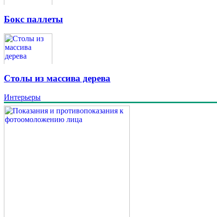
Бокс паллеты
Столы из массива дерева
Интерьеры