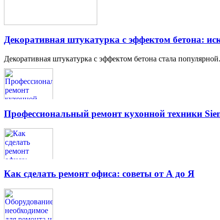
Декоративная штукатурка с эффектом бетона: иск
Декоративная штукатурка с эффектом бетона стала популярной.
Профессиональный ремонт кухонной техники Siem
Как сделать ремонт офиса: советы от А до Я