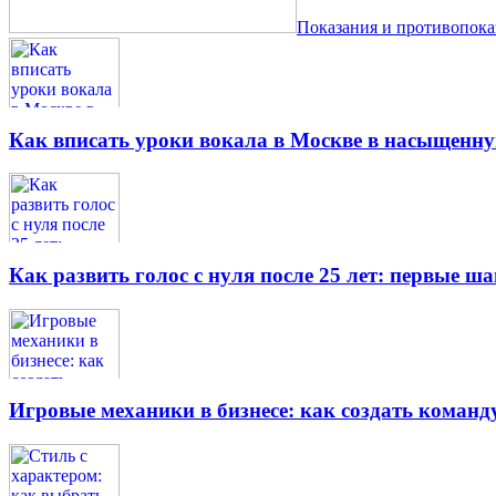
Показания и противопок
Как вписать уроки вокала в Москве в насыщенн
Как развить голос с нуля после 25 лет: первые ш
Игровые механики в бизнесе: как создать кома