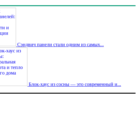
Сэндвич панели стали одним из самых...
Блок-хаус из сосны — это современный и...