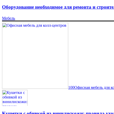
Оборудование необходимое для ремонта и строите
Мебель
100Офисная мебель для к
Кушетки с обивкой из винилискожи: правила ухо