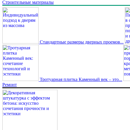
Строительные материалы
Стандартные размеры дверных проемов...
Тротуарная плитка Каменный век – это...
Ремонт