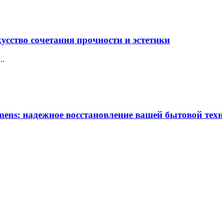
усство сочетания прочности и эстетики
..
ens: надежное восстановление вашей бытовой тех