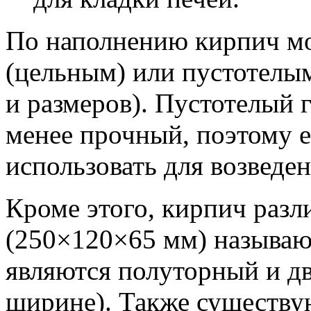
По наполнению кирпич м
(цельным) или пустотелы
и размеров). Пустотелый г
менее прочный, поэтому е
использовать для возведе
Кроме этого, кирпич разл
(250×120×65 мм) называ
являются полуторный и д
ширине). Также существую