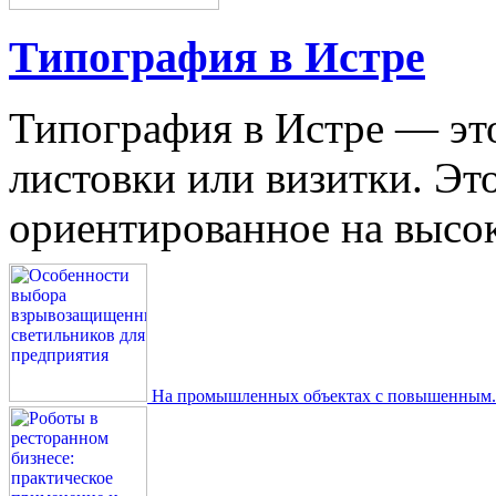
Типография в Истре
Типография в Истре — это
листовки или визитки. Эт
ориентированное на высокое
На промышленных объектах с повышенным..