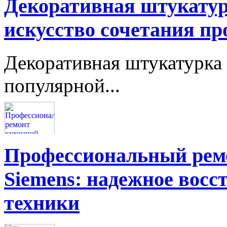
Декоративная штукатур
искусство сочетания пр
Декоративная штукатурка 
популярной...
Профессиональный ремо
Siemens: надежное восс
техники