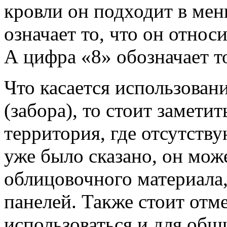
кровли он подходит в мен
означает то, что он относ
А цифра «8» обозначает 
Что касается использован
(забора), то стоит заметит
территория, где отсутств
уже было сказано, он може
облицовочного материала,
панелей. Также стоит отм
использоваться и для обш