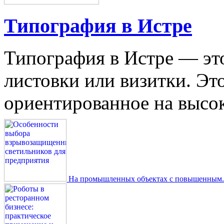
Типография в Истре
Типография в Истре — это
листовки или визитки. Эт
ориентированное на высокое
На промышленных объектах с повышенным..