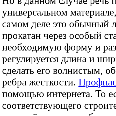
Но в данном случае речь 
универсальном материале,
самом деле это обычный л
прокатан через особый ст
необходимую форму и разм
регулируется длина и шир
сделать его волнистым, о
ребра жесткости.
Профнас
помощью интернета. То ес
соответствующего строите