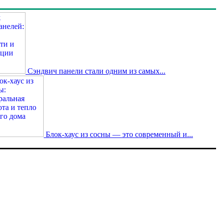
Сэндвич панели стали одним из самых...
Блок-хаус из сосны — это современный и...