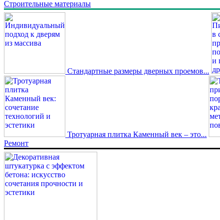
Строительные материалы
Стандартные размеры дверных проемов...
Тротуарная плитка Каменный век – это...
Ремонт