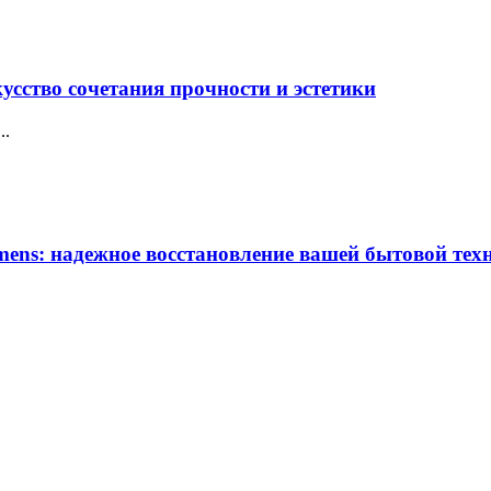
усство сочетания прочности и эстетики
..
ens: надежное восстановление вашей бытовой тех