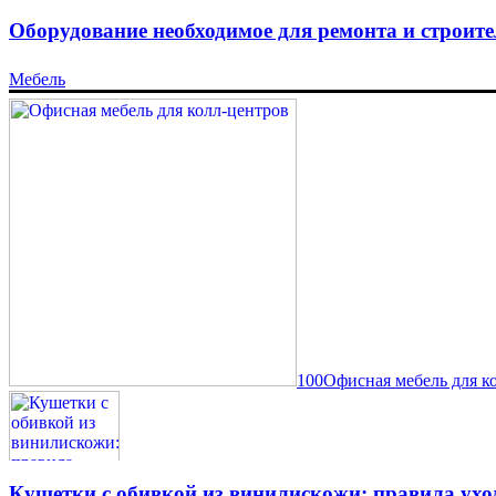
Оборудование необходимое для ремонта и строите
Мебель
100Офисная мебель для к
Кушетки с обивкой из винилискожи: правила ухо