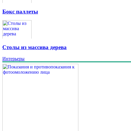
Бокс паллеты
Столы из массива дерева
Интерьеры