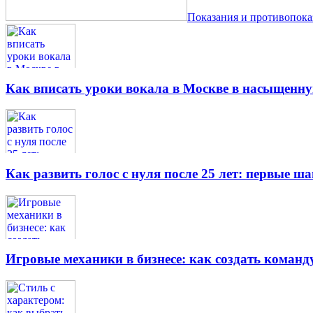
Показания и противопок
Как вписать уроки вокала в Москве в насыщенн
Как развить голос с нуля после 25 лет: первые ш
Игровые механики в бизнесе: как создать кома