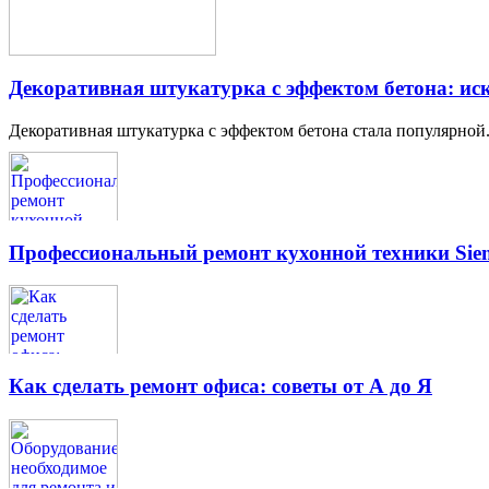
Декоративная штукатурка с эффектом бетона: иск
Декоративная штукатурка с эффектом бетона стала популярной.
Профессиональный ремонт кухонной техники Siem
Как сделать ремонт офиса: советы от А до Я