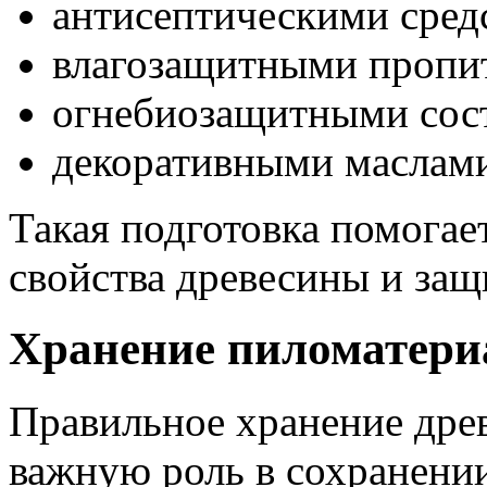
антисептическими сред
влагозащитными пропи
огнебиозащитными сос
декоративными маслами
Такая подготовка помогае
свойства древесины и защ
Хранение пиломатериа
Правильное хранение древ
важную роль в сохранении