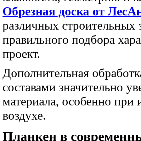
Обрезная доска от ЛесА
различных строительных 
правильного подбора хар
проект.
Дополнительная обработк
составами значительно ув
материала, особенно при 
воздухе.
Планкен в современн