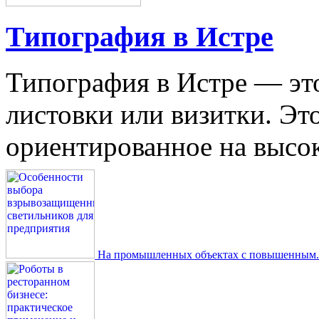
Типография в Истре
Типография в Истре — это
листовки или визитки. Эт
ориентированное на высокое
На промышленных объектах с повышенным..