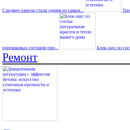
Сэндвич панели стали одним из самых...
Трот
порошковых составов при...
Блок-хаус из со
Ремонт