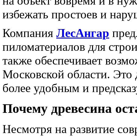
на объект вовремя и в ну
избежать простоев и нару
Компания
ЛесАнгар
пред
пиломатериалов для строи
также обеспечивает возмо
Московской области. Это 
более удобным и предска
Почему древесина ост
Несмотря на развитие со