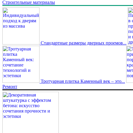
Строительные материалы
Стандартные размеры дверных проемов...
Тротуарная плитка Каменный век – это...
Ремонт