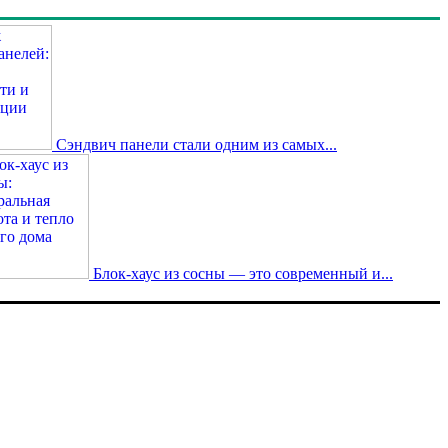
Сэндвич панели стали одним из самых...
Блок-хаус из сосны — это современный и...