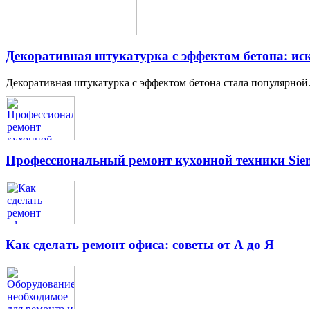
Декоративная штукатурка с эффектом бетона: иск
Декоративная штукатурка с эффектом бетона стала популярной.
Профессиональный ремонт кухонной техники Siem
Как сделать ремонт офиса: советы от А до Я