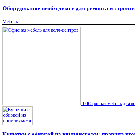
Оборудование необходимое для ремонта и строите
Мебель
100Офисная мебель для к
Кушетки с обивкой из винилискожи: правила ухо