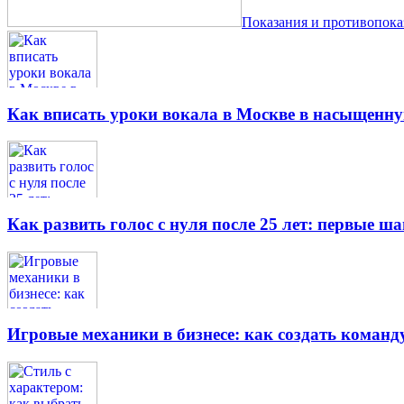
Показания и противопок
Как вписать уроки вокала в Москве в насыщенн
Как развить голос с нуля после 25 лет: первые ш
Игровые механики в бизнесе: как создать кома