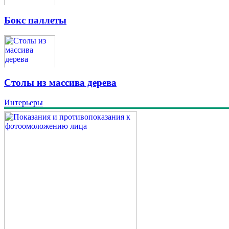
Бокс паллеты
Столы из массива дерева
Интерьеры