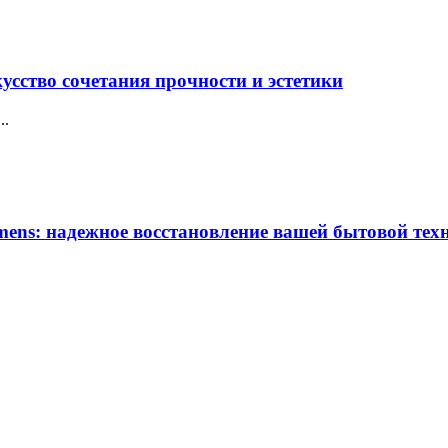
усство сочетания прочности и эстетики
..
ens: надежное восстановление вашей бытовой тех