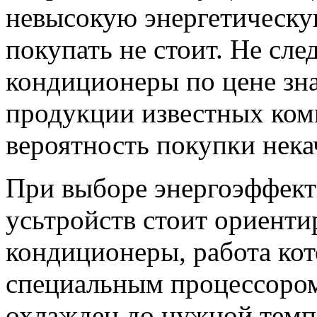
невысокую энергетическу
покупать не стоит. Не сле
кондиционеры по цене зн
продукции известных комп
вероятность покупки нека
При выборе энергоэффек
усьтройств стоит ориенти
кондиционеры, работа ко
специальным процессором.
охлажден до нужной темп