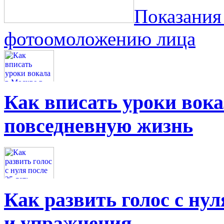
Показания
фотоомоложению лица
Как вписать уроки вок
повседневную жизнь
Как развить голос с нул
и упражнения