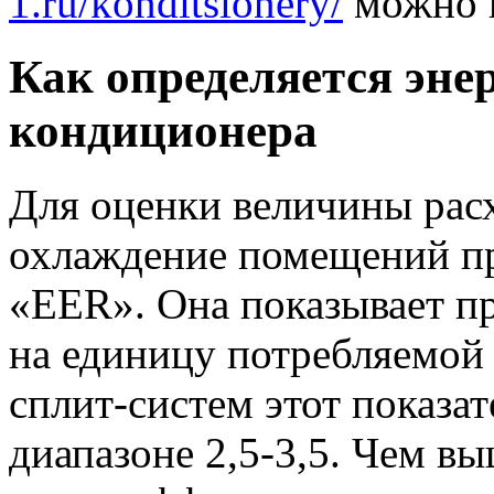
1.ru/konditsionery/
можно н
Как определяется эне
кондиционера
Для оценки величины расх
охлаждение помещений пр
«EER». Она показывает п
на единицу потребляемой
сплит-систем этот показа
диапазоне 2,5-3,5. Чем в