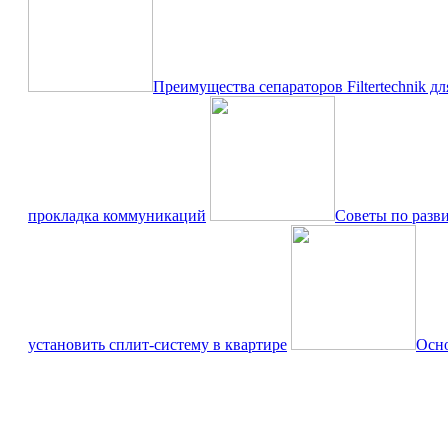
Преимущества сепараторов Filtertechnik д
прокладка коммуникаций
Советы по разв
установить сплит-систему в квартире
Осно