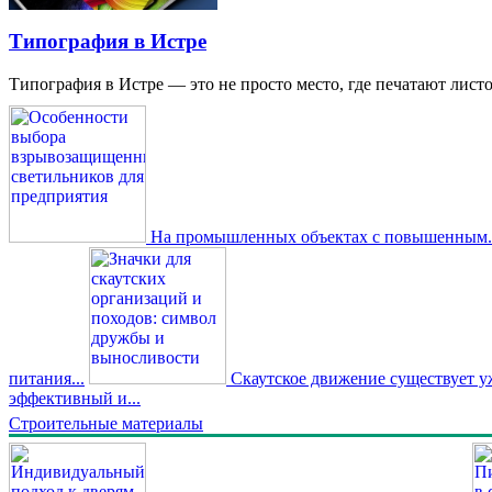
Типография в Истре
Типография в Истре — это не просто место, где печатают листо
На промышленных объектах с повышенным..
питания...
Скаутское движение существует уже
эффективный и...
Строительные материалы