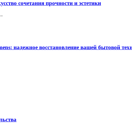
усство сочетания прочности и эстетики
..
ens: надежное восстановление вашей бытовой тех
льства