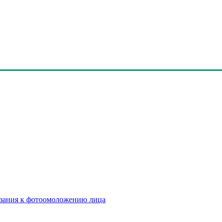
азания к фотоомоложению лица