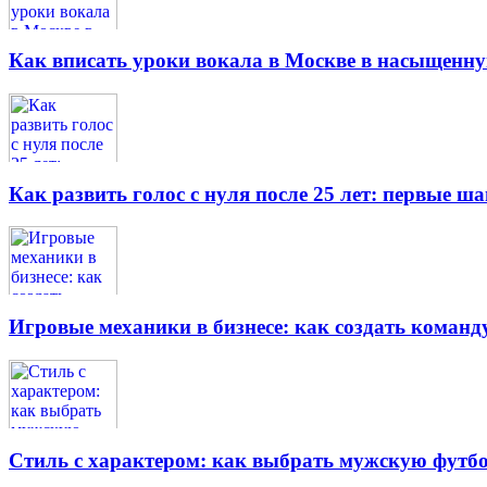
Как вписать уроки вокала в Москве в насыщенн
Как развить голос с нуля после 25 лет: первые ш
Игровые механики в бизнесе: как создать кома
Стиль с характером: как выбрать мужскую футбо