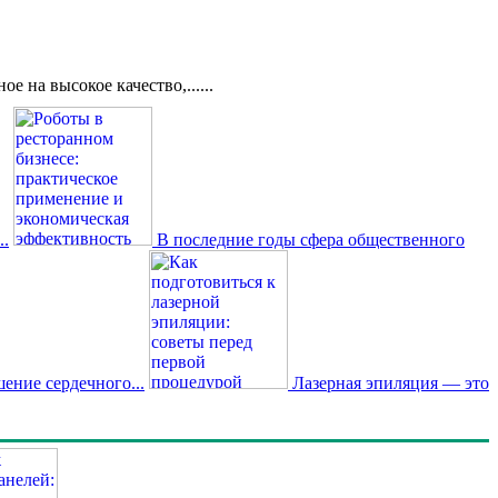
 на высокое качество,......
..
В последние годы сфера общественного
ение сердечного...
Лазерная эпиляция — это