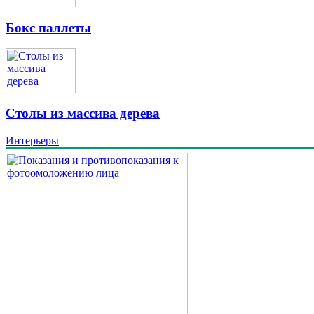
Бокс паллеты
Столы из массива дерева
Интерьеры