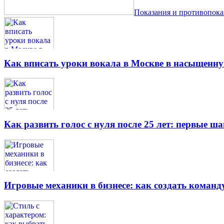
Показания и противопок
Как вписать уроки вокала в Москве в насыщенн
Как развить голос с нуля после 25 лет: первые ш
Игровые механики в бизнесе: как создать кома