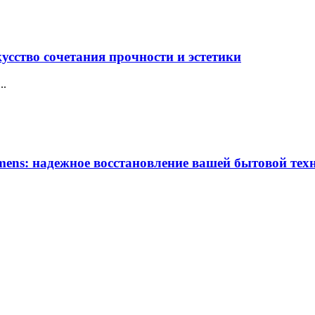
усство сочетания прочности и эстетики
..
ens: надежное восстановление вашей бытовой тех