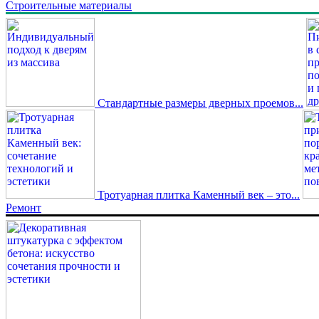
Строительные материалы
Стандартные размеры дверных проемов...
Тротуарная плитка Каменный век – это...
Ремонт