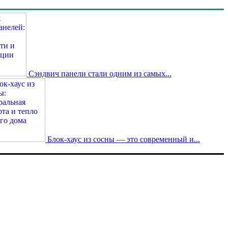
Сэндвич панели стали одним из самых...
Блок-хаус из сосны — это современный и...