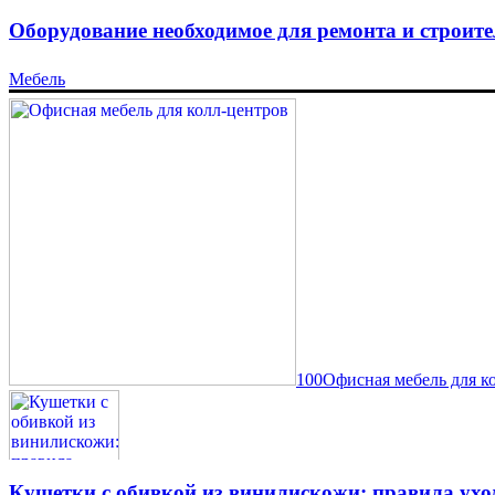
Оборудование необходимое для ремонта и строите
Мебель
100Офисная мебель для к
Кушетки с обивкой из винилискожи: правила ухо