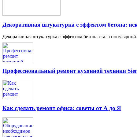
Декоративная штукатурка с эффектом бетона: иск
Декоративная штукатурка с эффектом бетона стала популярной.
Профессиональный ремонт кухонной техники Siem
Как сделать ремонт офиса: советы от А до Я