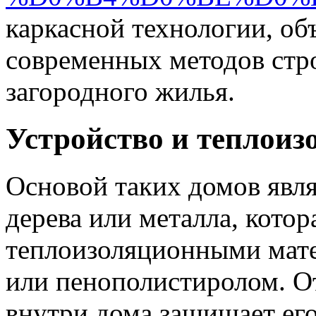
каркасной технологии, о
современных методов стр
загородного жилья.
Устройство и теплоиз
Основой таких домов явля
дерева или металла, котор
теплоизоляционными мате
или пенополистиролом. От
внутри дома защищает его