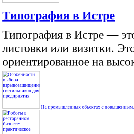
Типография в Истре
Типография в Истре — это
листовки или визитки. Эт
ориентированное на высокое
На промышленных объектах с повышенным..