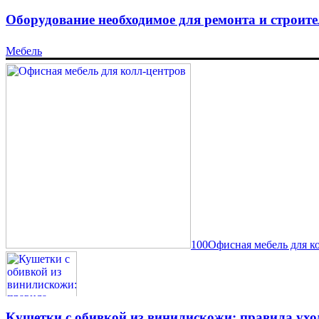
Оборудование необходимое для ремонта и строите
Мебель
100Офисная мебель для к
Кушетки с обивкой из винилискожи: правила ухо