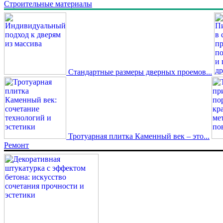
Строительные материалы
Стандартные размеры дверных проемов...
Тротуарная плитка Каменный век – это...
Ремонт