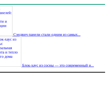
Сэндвич панели стали одним из самых...
Блок-хаус из сосны — это современный и...