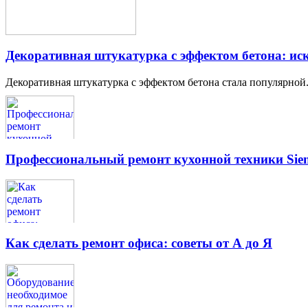
Декоративная штукатурка с эффектом бетона: иск
Декоративная штукатурка с эффектом бетона стала популярной.
Профессиональный ремонт кухонной техники Siem
Как сделать ремонт офиса: советы от А до Я