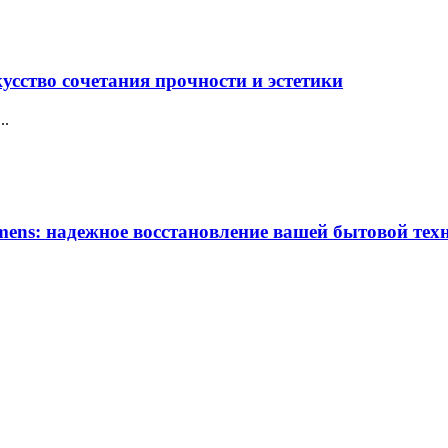
усство сочетания прочности и эстетики
..
ens: надежное восстановление вашей бытовой тех