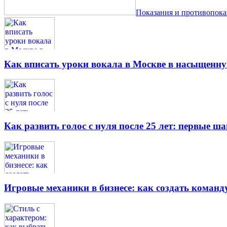
Показания и противопок
Как вписать уроки вокала в Москве в насыщенн
Как развить голос с нуля после 25 лет: первые ш
Игровые механики в бизнесе: как создать кома