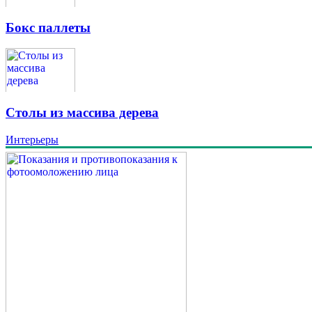
Бокс паллеты
Столы из массива дерева
Интерьеры