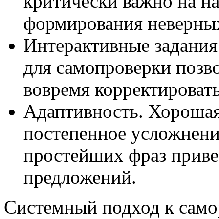
критически важно на на
формирования неверны
Интерактивные задания
для самопроверки позво
вовремя корректировать
Адаптивность. Хорошая
постепенное усложнение
простейших фраз приве
предложений.
Системный подход к сам