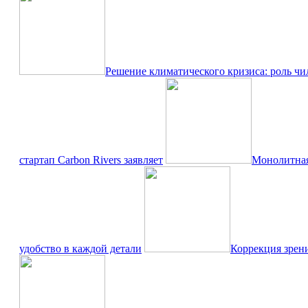
Решение климатического кризиса: роль чи
стартап Carbon Rivers заявляет
Монолитная
удобство в каждой детали
Коррекция зрен