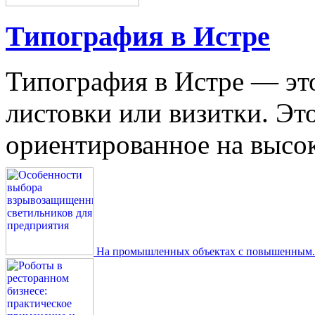
Типография в Истре
Типография в Истре — это
листовки или визитки. Эт
ориентированное на высокое
На промышленных объектах с повышенным..