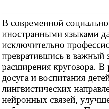
В современной социально
иностранными языками да
исключительно професси
превратившись в важный 
расширения кругозора. В 
досуга и воспитания дете
лингвистических направл
нейронных связей, улуч