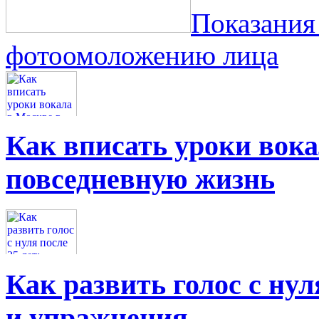
Показания
фотоомоложению лица
Как вписать уроки вок
повседневную жизнь
Как развить голос с нул
и упражнения