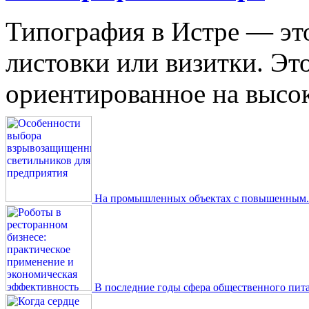
Типография в Истре — это
листовки или визитки. Эт
ориентированное на высокое
На промышленных объектах с повышенным..
В последние годы сфера общественного пита