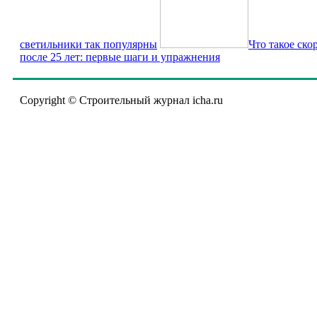
светильники так популярны
Что такое ско
после 25 лет: первые шаги и упражнения
Copyright © Строительный журнал icha.ru