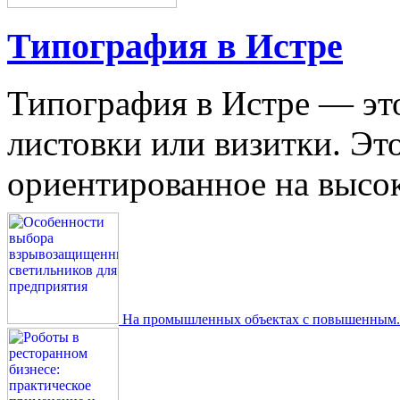
Типография в Истре
Типография в Истре — это
листовки или визитки. Эт
ориентированное на высокое
На промышленных объектах с повышенным..