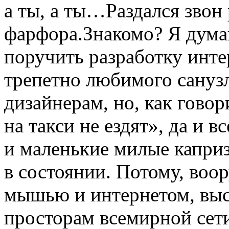
а ты, а ты…Раздался звон
фарфора.Знакомо? Я дума
поручить разработку инте
трепетно любимого сануз
дизайнерам, но, как гово
на такси не ездят», да и 
и маленькие милые каприз
в состоянии. Потому, воо
мышью и интернетом, выс
просторам всемирной сет