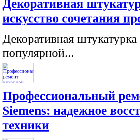
Декоративная штукатур
искусство сочетания пр
Декоративная штукатурка 
популярной...
Профессиональный ремо
Siemens: надежное восс
техники