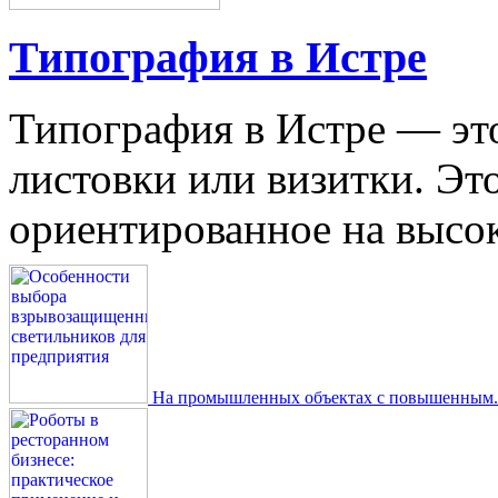
Типография в Истре
Типография в Истре — это
листовки или визитки. Эт
ориентированное на высокое
На промышленных объектах с повышенным..