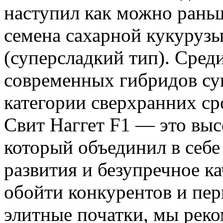
наступил как можно рань
семена сахарной кукурузы
(суперсладкий тип). Сред
современных гибридов су
категории сверхранних ср
Свит Наггет F1 — это вы
который объединил в себе
развития и безупречное ка
обойти конкурентов и пе
элитные початки, мы рек