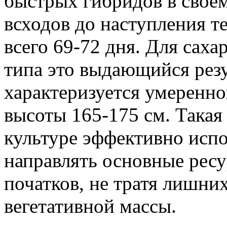
быстрых гибридов в своем
всходов до наступления т
всего 69-72 дня. Для сах
типа это выдающийся резу
характеризуется умеренно
высоты 165-175 см. Такая
культуре эффективно испо
направлять основные рес
початков, не тратя лишни
вегетативной массы.