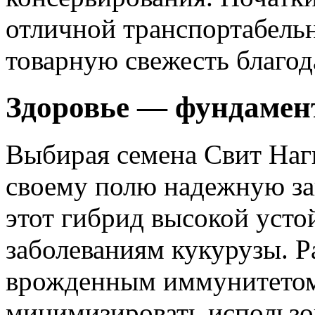
отличной транспортабель
товарную свежесть благод
Здоровье — фундамен
Выбирая семена Свит Нагг
своему полю надежную за
этот гибрид высокой уст
заболеваниям кукурузы. Р
врожденным иммунитетом,
минимизировать использо