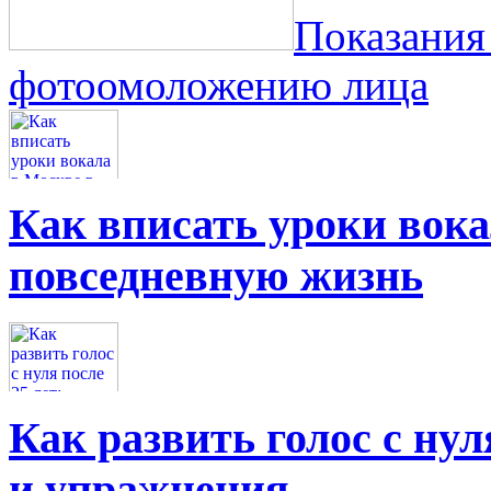
Показания
фотоомоложению лица
Как вписать уроки вок
повседневную жизнь
Как развить голос с нул
и упражнения