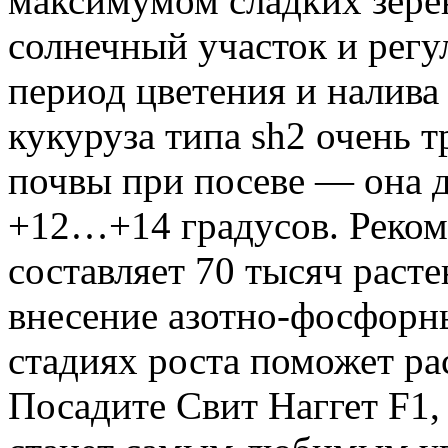
максимумом сладких зерен
солнечный участок и регу
период цветения и налива
кукуруза типа sh2 очень т
почвы при посеве — она 
+12…+14 градусов. Реком
составляет 70 тысяч раст
внесение азотно-фосфорн
стадиях роста поможет ра
Посадите Свит Наггет F1,