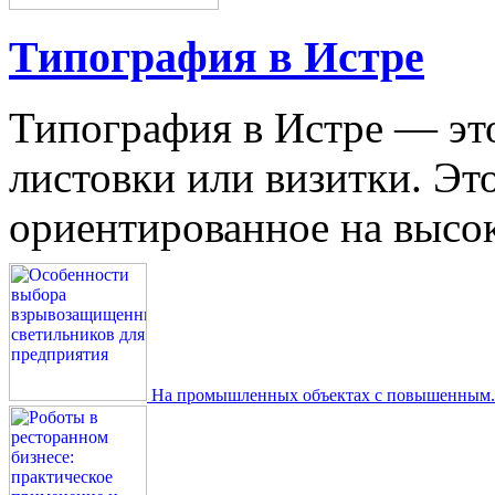
Типография в Истре
Типография в Истре — это
листовки или визитки. Эт
ориентированное на высокое
На промышленных объектах с повышенным..