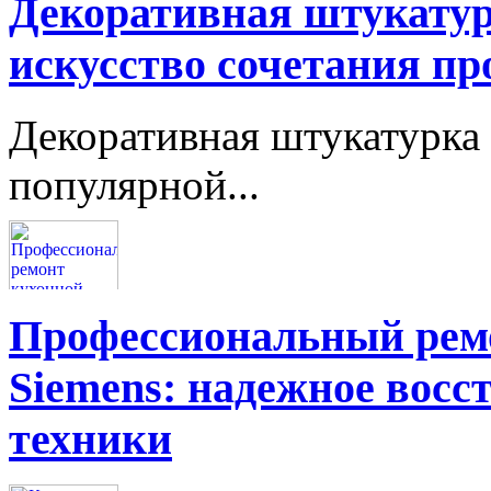
Декоративная штукатур
искусство сочетания пр
Декоративная штукатурка 
популярной...
Профессиональный ремо
Siemens: надежное восс
техники