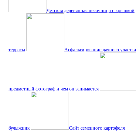
Детская деревянная песочница с крышкой
террасы
Асфальтирование дачного участка
предметный фотограф и чем он занимается
булыжник
Сайт семенного картофеля