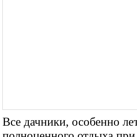
Все дачники, особенно ле
полноценного отдыха при