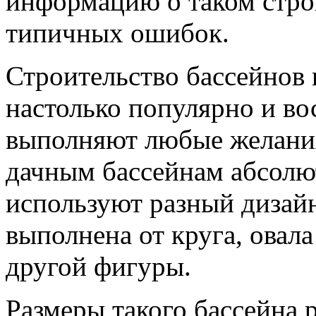
информацию о таком стро
типичных ошибок.
Строительство бассейнов 
настолько популярно и во
выполняют любые желани
дачным бассейнам абсол
используют разный дизай
выполнена от круга, овал
другой фигуры.
Размеры такого бассейна 