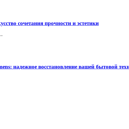
усство сочетания прочности и эстетики
..
ens: надежное восстановление вашей бытовой тех