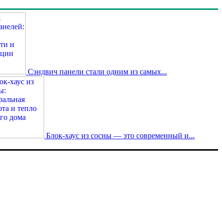
Сэндвич панели стали одним из самых...
Блок-хаус из сосны — это современный и...