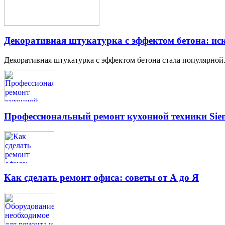
Декоративная штукатурка с эффектом бетона: иск
Декоративная штукатурка с эффектом бетона стала популярной.
Профессиональный ремонт кухонной техники Siem
Как сделать ремонт офиса: советы от А до Я