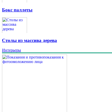
Бокс паллеты
Столы из массива дерева
Интерьеры