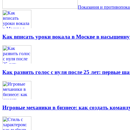
Показания и противопок
Как вписать уроки вокала в Москве в насыщенн
Как развить голос с нуля после 25 лет: первые ш
Игровые механики в бизнесе: как создать кома