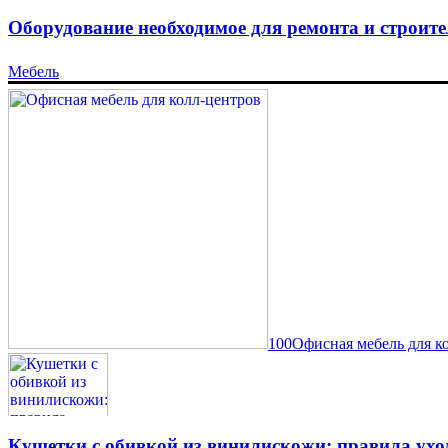
Оборудование необходимое для ремонта и строите
Мебель
100Офисная мебель для к
Кушетки с обивкой из винилискожи: правила ухо