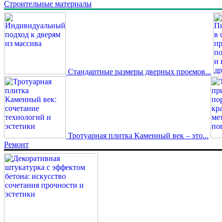
Строительные материалы
Стандартные размеры дверных проемов...
Тротуарная плитка Каменный век – это...
Ремонт