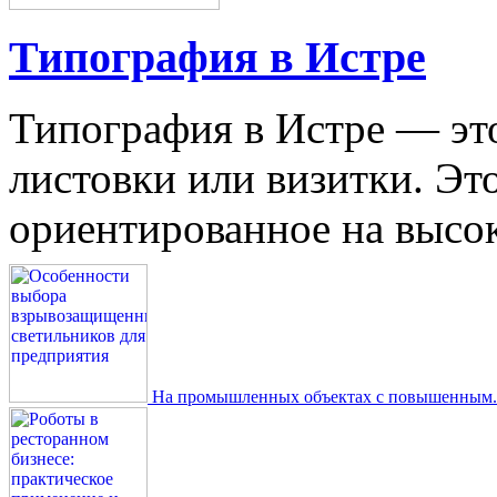
Типография в Истре
Типография в Истре — это
листовки или визитки. Эт
ориентированное на высокое
На промышленных объектах с повышенным..