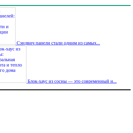
Сэндвич панели стали одним из самых...
Блок-хаус из сосны — это современный и...