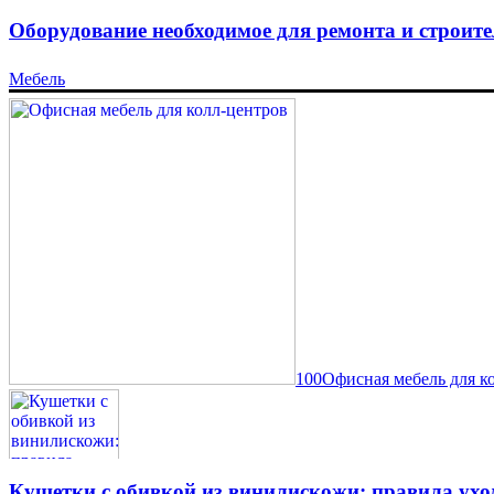
Оборудование необходимое для ремонта и строите
Мебель
100Офисная мебель для к
Кушетки с обивкой из винилискожи: правила ухо