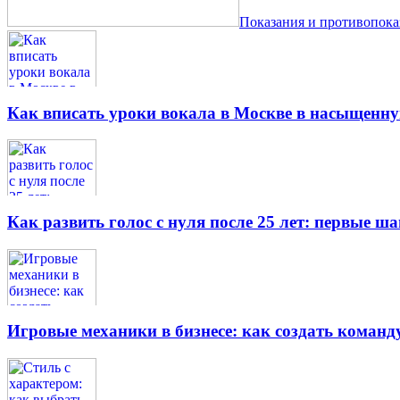
Показания и противопок
Как вписать уроки вокала в Москве в насыщенн
Как развить голос с нуля после 25 лет: первые ш
Игровые механики в бизнесе: как создать кома