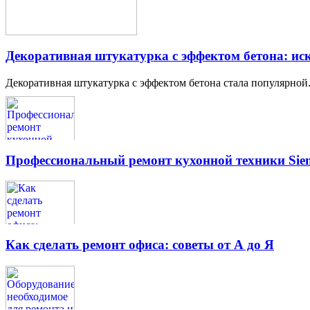
Декоративная штукатурка с эффектом бетона: иск
Декоративная штукатурка с эффектом бетона стала популярной.
Профессиональный ремонт кухонной техники Siem
Как сделать ремонт офиса: советы от А до Я