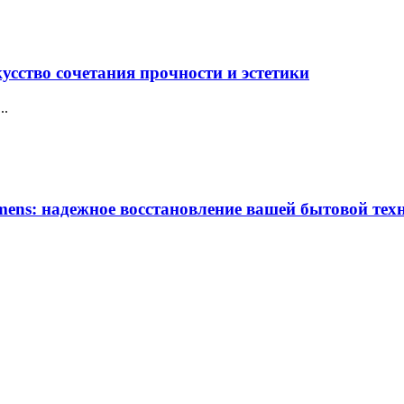
усство сочетания прочности и эстетики
..
ens: надежное восстановление вашей бытовой тех