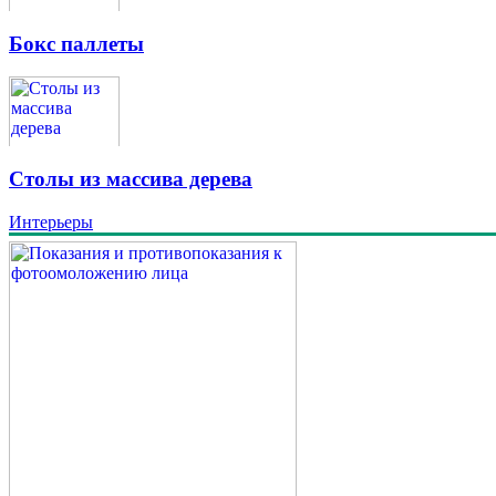
Бокс паллеты
Столы из массива дерева
Интерьеры