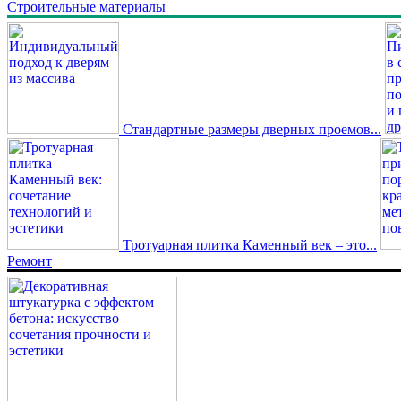
Строительные материалы
Стандартные размеры дверных проемов...
Тротуарная плитка Каменный век – это...
Ремонт