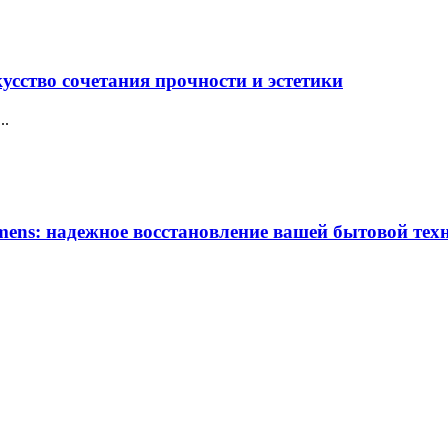
усство сочетания прочности и эстетики
..
ens: надежное восстановление вашей бытовой тех