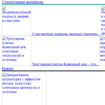
Строительные материалы
Стандартные размеры дверных проемов...
Тротуарная плитка Каменный век – это...
Ремонт