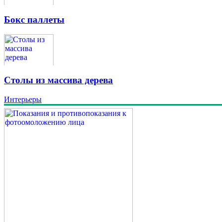
Бокс паллеты
Столы из массива дерева
Интерьеры