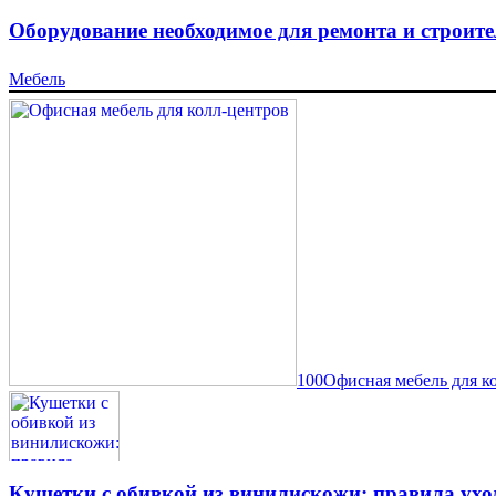
Оборудование необходимое для ремонта и строите
Мебель
100Офисная мебель для к
Кушетки с обивкой из винилискожи: правила ухо