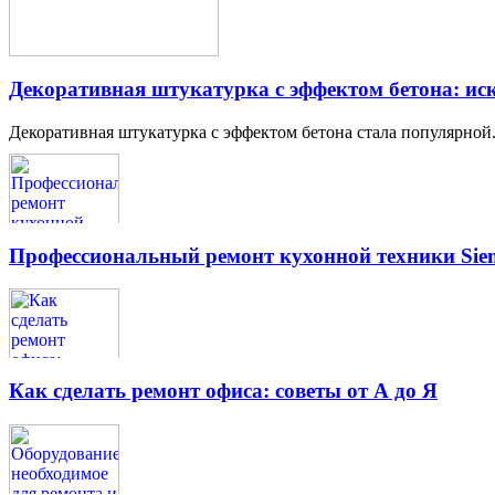
Декоративная штукатурка с эффектом бетона: иск
Декоративная штукатурка с эффектом бетона стала популярной.
Профессиональный ремонт кухонной техники Siem
Как сделать ремонт офиса: советы от А до Я