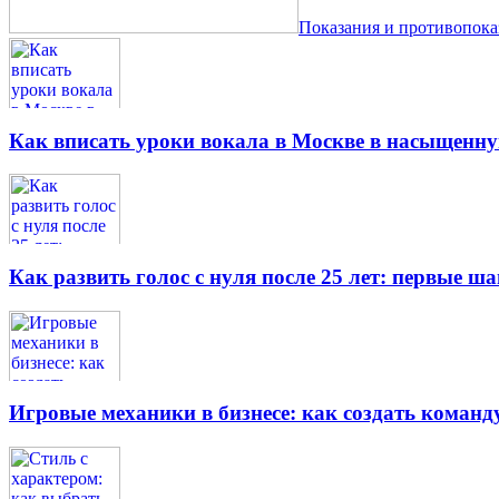
Показания и противопок
Как вписать уроки вокала в Москве в насыщенн
Как развить голос с нуля после 25 лет: первые ш
Игровые механики в бизнесе: как создать кома