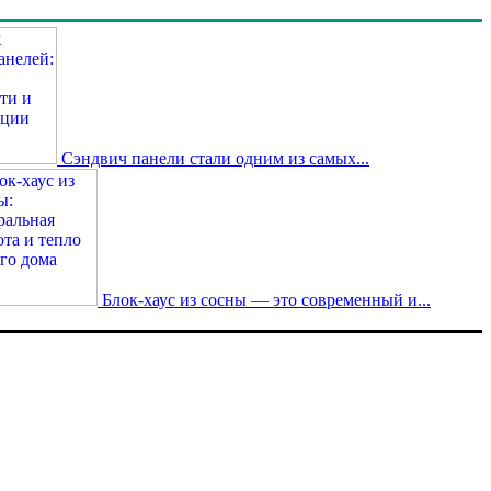
Сэндвич панели стали одним из самых...
Блок-хаус из сосны — это современный и...