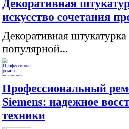
Декоративная штукатур
искусство сочетания пр
Декоративная штукатурка 
популярной...
Профессиональный ремо
Siemens: надежное восс
техники