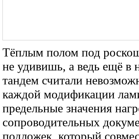
Тёплым полом под роско
не удивишь, а ведь ещё в 
тандем считали невозмож
каждой модификации лам
предельные значения нагр
сопроводительных докумен
подложек, который совмес