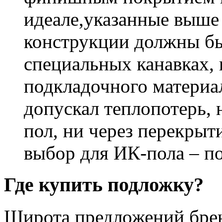
идеале,указанные выше
конструкции должны бы
специальных канавках, 
подкладочного материа
допускал теплопотерь, 
пол, ни через перекрыт
выбор для ИК-пола – п
Где купить подложку?
Широта предложений бре