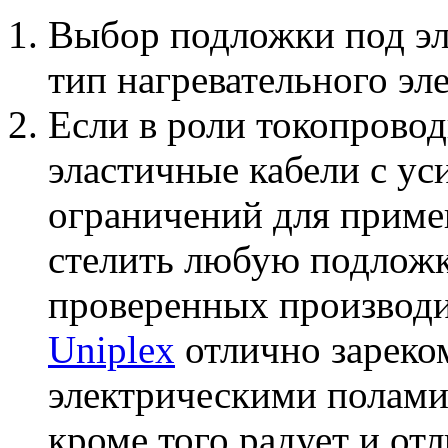
Выбор подложки под эл
тип нагревательного эл
Если в роли токопрово
эластичные кабели с ус
ограничений для приме
стелить любую подложку
проверенных производи
Uniplex
отлично зареко
электрическими полами.
кроме того радует и о