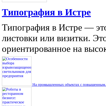
Типография в Истре
Типография в Истре — это
листовки или визитки. Эт
ориентированное на высокое
На промышленных объектах с повышенным..