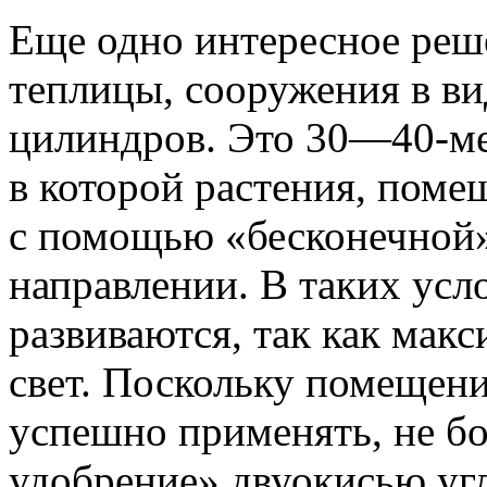
Еще одно интересное ре
теплицы, сооружения в в
цилиндров. Это 30—40-ме
в которой растения, поме
с помощью «бесконечной»
направлении. В таких усл
развиваются, так как мак
свет. Поскольку помещени
успешно применять, не бо
удобрение» двуокисью угле