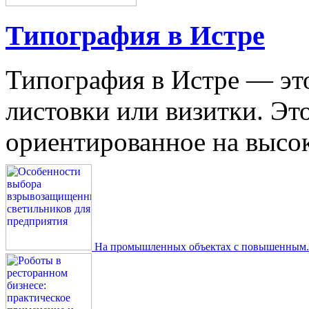
Типография в Истре
Типография в Истре — это
листовки или визитки. Эт
ориентированное на высокое
На промышленных объектах с повышенным..