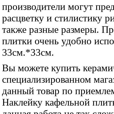
производители могут пре
расцветку и стилистику ри
также разные размеры. Пр
плитки очень удобно испо
33см.*33см.
Вы можете купить керами
специализированном магаз
данный товар по приемлем
Наклейку кафельной плит
данная работа не так слож