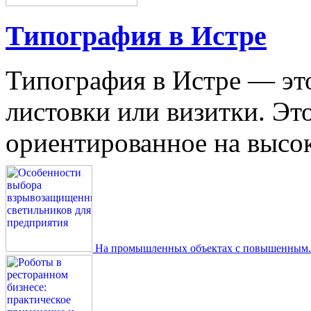
Типография в Истре
Типография в Истре — это
листовки или визитки. Эт
ориентированное на высокое
На промышленных объектах с повышенным..