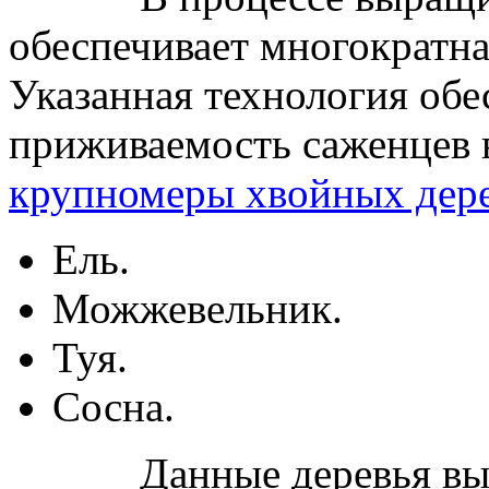
обеспечивает многократна
Указанная технология об
приживаемость саженцев 
крупномеры хвойных дер
Ель.
Можжевельник.
Туя.
Сосна.
Данные деревья выращ