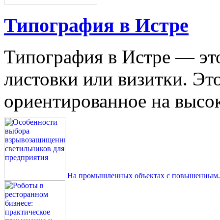
Типография в Истре
Типография в Истре — это
листовки или визитки. Эт
ориентированное на высокое
На промышленных объектах с повышенным..