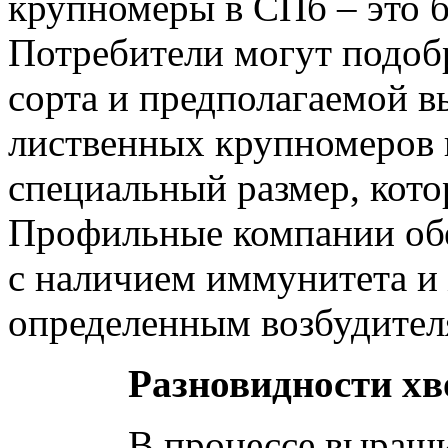
крупномеры в СПб – это бе
Потребители могут подоб
сорта и предполагаемой в
лиственных крупномеров 
специальный размер, кото
Профильные компании обе
с наличием иммунитета и
определенным возбудител
Разновидности х
В процессе выращива