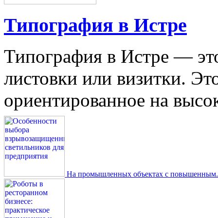
Типография в Истре
Типография в Истре — это
листовки или визитки. Эт
ориентированное на высокое
На промышленных объектах с повышенным..