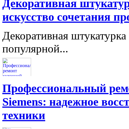
Декоративная штукатур
искусство сочетания пр
Декоративная штукатурка 
популярной...
Профессиональный ремо
Siemens: надежное восс
техники