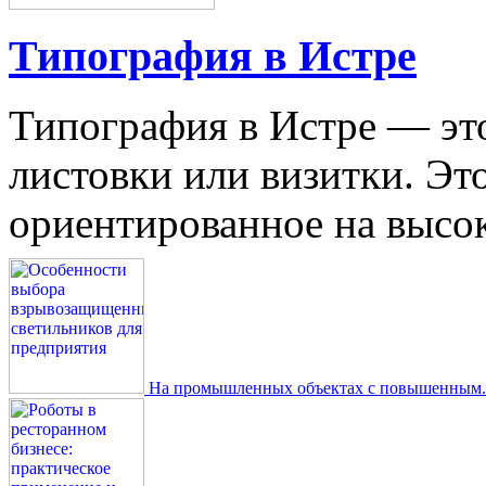
Типография в Истре
Типография в Истре — это
листовки или визитки. Эт
ориентированное на высокое
На промышленных объектах с повышенным..