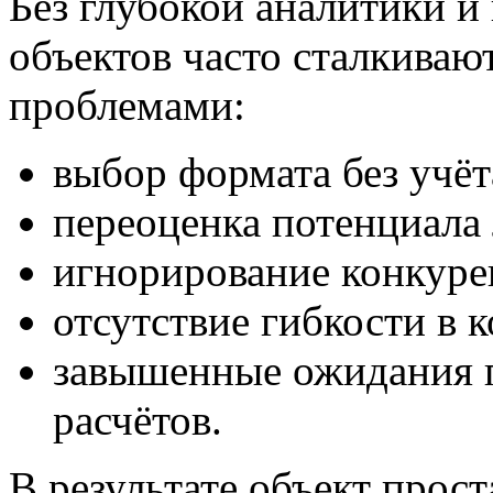
Без глубокой аналитики и
объектов часто сталкиваю
проблемами:
выбор формата без учёт
переоценка потенциала
игнорирование конкуре
отсутствие гибкости в 
завышенные ожидания п
расчётов.
В результате объект прос