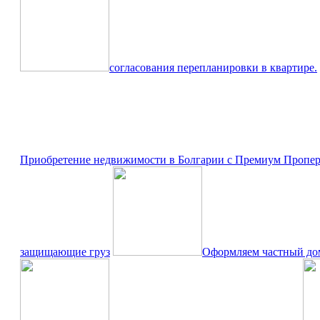
согласования перепланировки в квартире.
Приобретение недвижимости в Болгарии с Премиум Проперт
защищающие груз
Оформляем частный дом