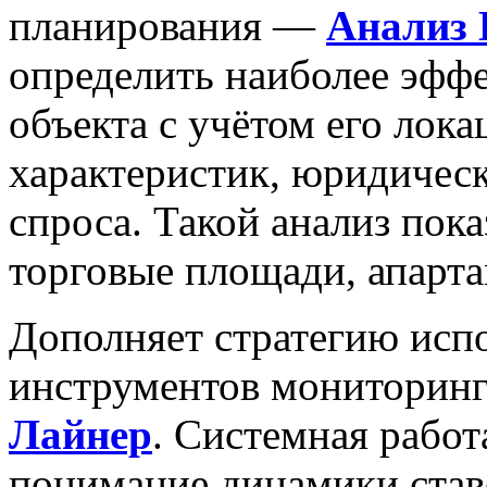
планирования —
Анализ 
определить наиболее эфф
объекта с учётом его лока
характеристик, юридичес
спроса. Такой анализ пока
торговые площади, апарт
Дополняет стратегию исп
инструментов мониторинг
Лайнер
. Системная рабо
понимание динамики став