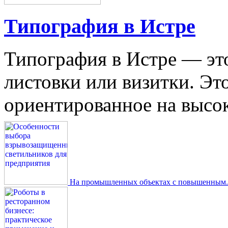
Типография в Истре
Типография в Истре — это
листовки или визитки. Эт
ориентированное на высокое
На промышленных объектах с повышенным..