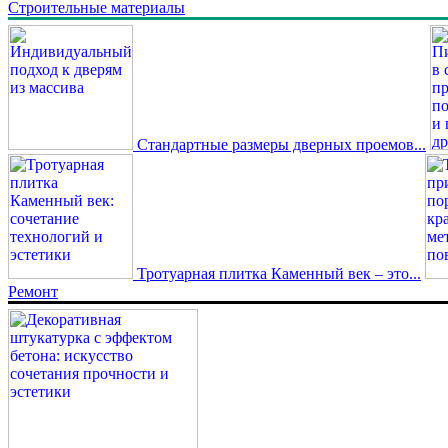
Строительные материалы
Стандартные размеры дверных проемов...
Тротуарная плитка Каменный век – это...
Ремонт