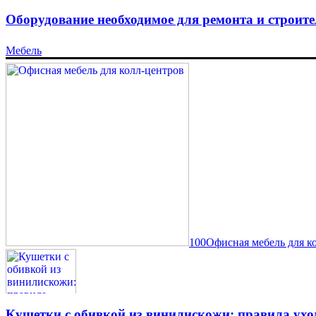
Оборудование необходимое для ремонта и строите
Мебель
100Офисная мебель для к
Кушетки с обивкой из винилискожи: правила ухо