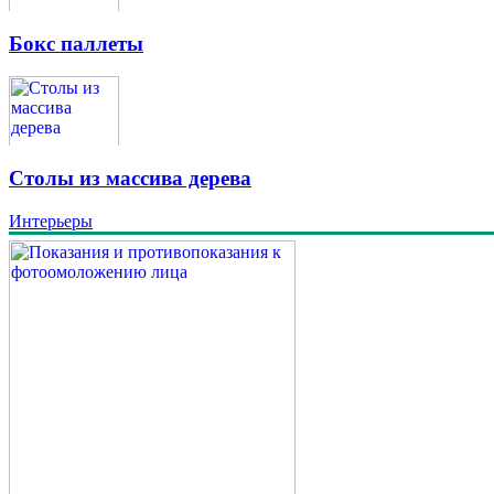
Бокс паллеты
Столы из массива дерева
Интерьеры