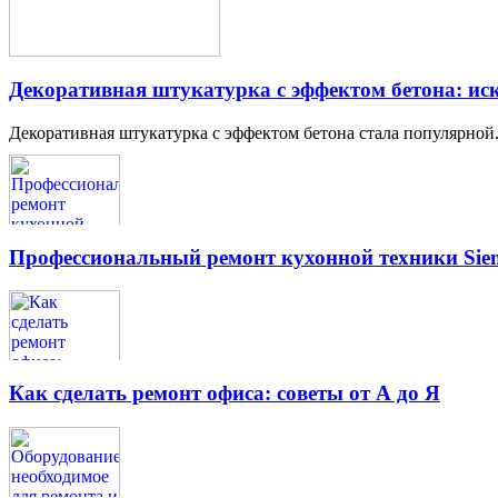
Декоративная штукатурка с эффектом бетона: иск
Декоративная штукатурка с эффектом бетона стала популярной.
Профессиональный ремонт кухонной техники Siem
Как сделать ремонт офиса: советы от А до Я