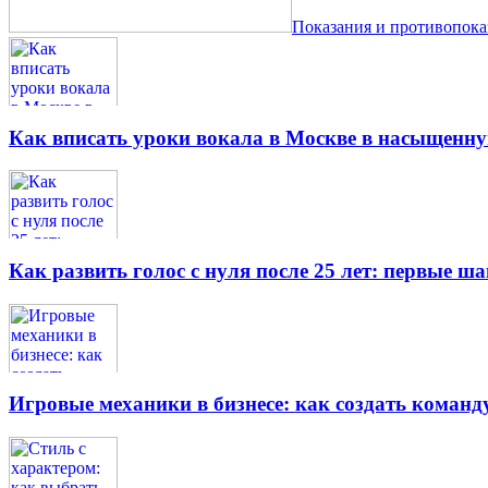
Показания и противопок
Как вписать уроки вокала в Москве в насыщенн
Как развить голос с нуля после 25 лет: первые ш
Игровые механики в бизнесе: как создать кома