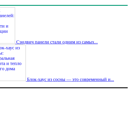
Сэндвич панели стали одним из самых...
Блок-хаус из сосны — это современный и...