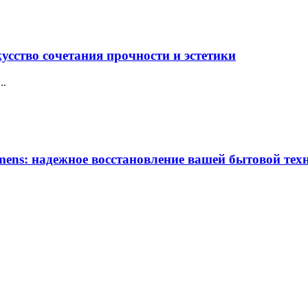
усство сочетания прочности и эстетики
..
ens: надежное восстановление вашей бытовой тех